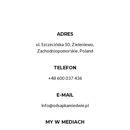
ADRES
ul. Szczecińska 50, Zieleniewo,
Zachodniopomorskie, Poland
TELEFON
+48 600 037 436
E-MAIL
info@odsapkamiedwie.pl
MY W MEDIACH