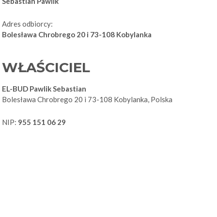
Sebastian Pawlik
Adres odbiorcy:
Bolesława Chrobrego 20 i 73-108 Kobylanka
WŁAŚCICIEL
EL-BUD Pawlik Sebastian
Bolesława Chrobrego 20 i 73-108 Kobylanka, Polska
NIP:
955 151 06 29