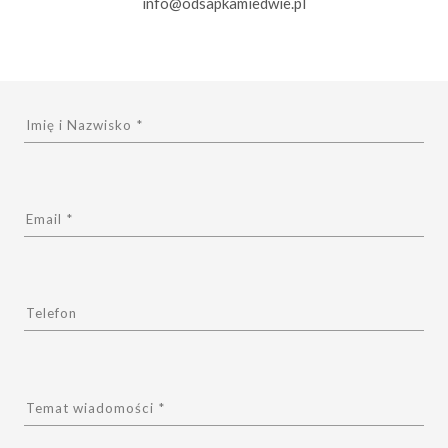
info@odsapkamiedwie.pl