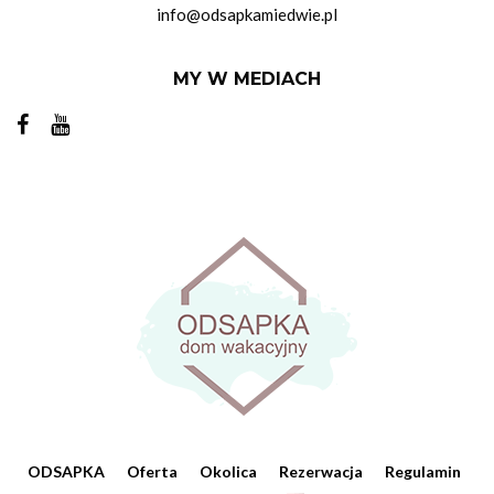
info@odsapkamiedwie.pl
MY W MEDIACH
ODSAPKA
Oferta
Okolica
Rezerwacja
Regulamin