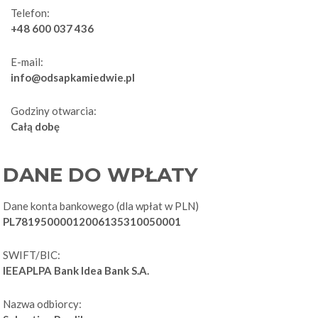
Telefon:
+48 600 037 436
E-mail:
info@odsapkamiedwie.pl
Godziny otwarcia:
Całą dobę
DANE DO WPŁATY
Dane konta bankowego (dla wpłat w PLN)
PL78195000012006135310050001
SWIFT/BIC:
IEEAPLPA Bank Idea Bank S.A.
Nazwa odbiorcy: