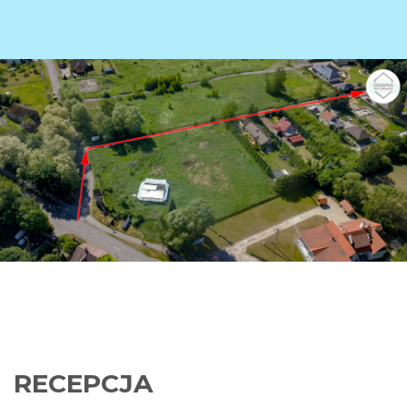
RECEPCJA