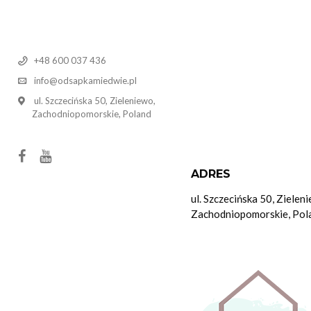
+48 600 037 436
info@odsapkamiedwie.pl
ul. Szczecińska 50, Zieleniewo,
Zachodniopomorskie, Poland
ADRES
ul. Szczecińska 50, Zielen
Zachodniopomorskie, Pol