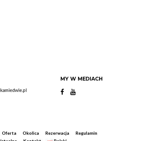
MY W MEDIACH
kamiedwie.pl
Oferta
Okolica
Rezerwacja
Regulamin
irtualna
Kontakt
Polski