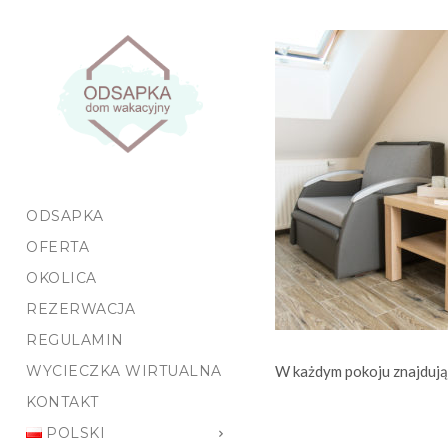
Rezerwacja online
ODSAPKA
OFERTA
OKOLICA
REZERWACJA
REGULAMIN
WYCIECZKA WIRTUALNA
W każdym pokoju znajdują
KONTAKT
POLSKI